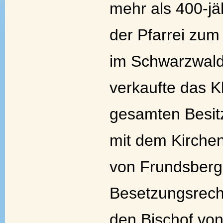
mehr als 400-jä
der Pfarrei zum 
im Schwarzwald
verkaufte das K
gesamten Besit
mit dem Kirche
von Frundsberg.
Besetzungsrecht
den Bischof von