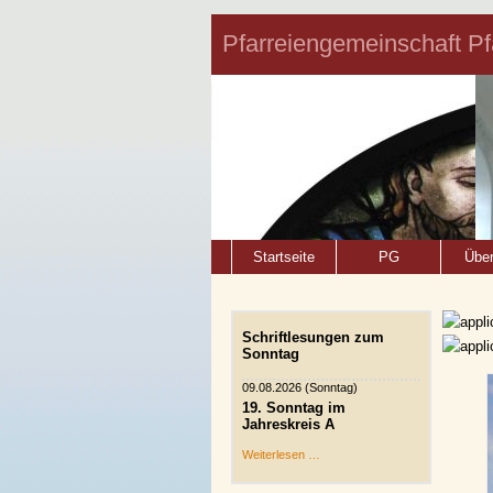
Pfarreiengemeinschaft P
Startseite
PG
Über
Schriftlesungen zum
Sonntag
09.08.2026
(Sonntag)
19. Sonntag im
Jahreskreis A
Weiterlesen …