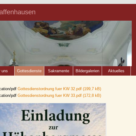
faffenhausen
 uns
Gottesdienste
Sakramente
Bildergalerien
Aktuelles
Gottesdienstordnung fuer KW 32.pdf
(199,7 kB)
Gottesdienstordnung fuer KW 33.pdf
(172,8 kB)